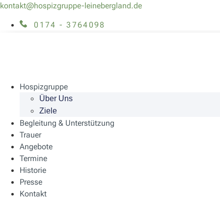
kontakt@hospizgruppe-leinebergland.de
0174 - 3764098
Hospizgruppe
Über Uns
Ziele
Begleitung & Unterstützung
Trauer
Angebote
Termine
Historie
Presse
Kontakt