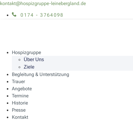
kontakt@hospizgruppe-leinebergland.de
0174 - 3764098
Hospizgruppe
Über Uns
Ziele
Begleitung & Unterstützung
Trauer
Angebote
Termine
Historie
Presse
Kontakt